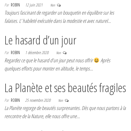
Par
ROBIN
12 juin 2021
Non
Toujours fascinant de regarder un bouquetin en équilibre sur les
falaises. L’ habileté exécutée dans la modestie et avec naturel…
Le hasard d’un jour
Par
ROBIN
1 décembre 2020
Non
Regardez ce que le hasard d’un jour peut nous offrir
Après
quelques efforts pour monter en altitude, le temps…
La Planète et ses beautés fragiles
Par
ROBIN
25 novembre 2020
Non
La Planète regorge de beautés surprenantes. Dès que nous partons à la
rencontre de la Nature, elle nous offre une…