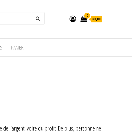
0
€0,00
US
PANIER
 de l’argent, voire du profit. De plus, personne ne