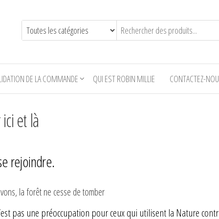
LIDATION DE LA COMMANDE
QUI EST ROBIN MILLIE
CONTACTEZ-NO
ci et là
 se rejoindre.
ivons, la forêt ne cesse de tomber
’est pas une préoccupation pour ceux qui utilisent la Nature contre