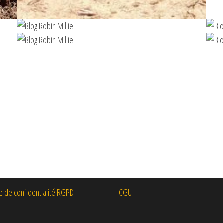
ue de confidentialité RGPD
CGU