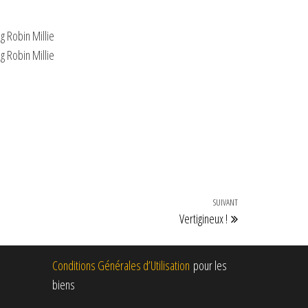
SUIVANT
Vertigineux !
Conditions Générales d’Utilisation
pour les
biens